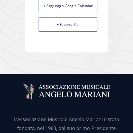
+ Aggiungi a Google Calendar
+ Esporta iCal
L’Associazione Musicale Angelo Mariani è stata
fondata, nel 1963, dal suo primo Presidente