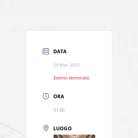
DATA
29 Mar 2023
Evento terminato
ORA
21:00
LUOGO