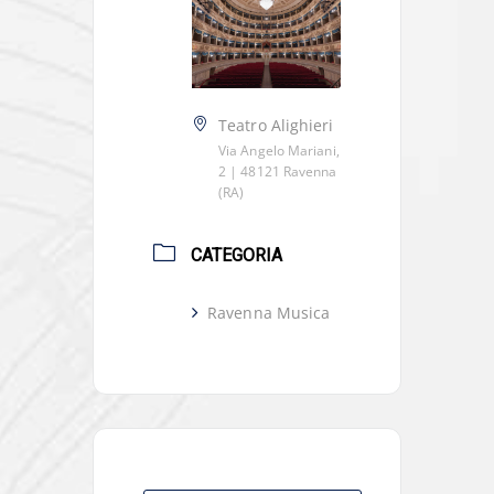
Teatro Alighieri
Via Angelo Mariani,
2 | 48121 Ravenna
(RA)
CATEGORIA
Ravenna Musica