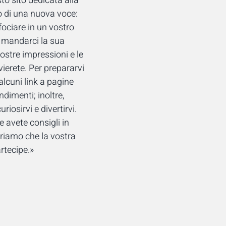
to sito dedicata alla
o di una nuova voce:
fociare in un vostro
à mandarci la sua
ostre impressioni e le
vierete. Per prepararvi
alcuni link a pagine
dimenti; inoltre,
iosirvi e divertirvi.
e avete consigli in
riamo che la vostra
rtecipe.»