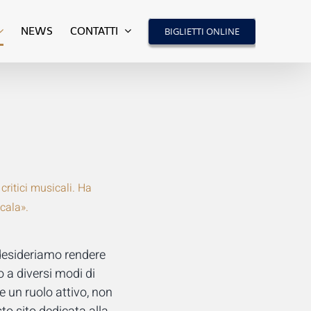
NEWS
CONTATTI
BIGLIETTI ONLINE
critici musicali. Ha
cala».
 desideriamo rendere
 a diversi modi di
e un ruolo attivo, non