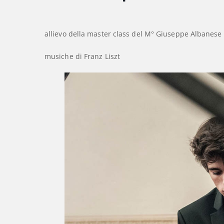
allievo della master class del M° Giuseppe Albanese
musiche di Franz Liszt