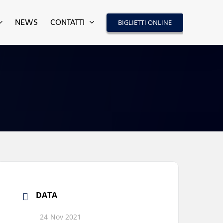
NEWS
CONTATTI
BIGLIETTI ONLINE
DATA
24 Nov 2021