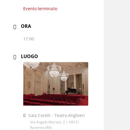
Evento terminato
ORA
17:00
LUOGO
Sala Corelli - Teatro Alighieri
Via Angelo Mariani, 2 | 48121
Ravenna (RA)