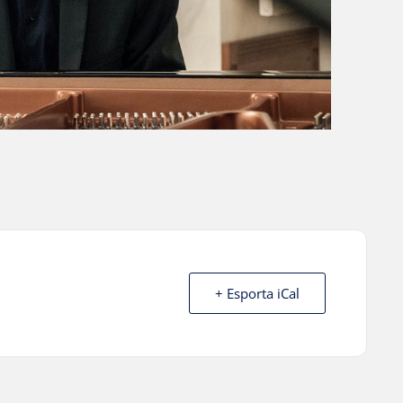
+ Esporta iCal