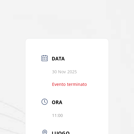
DATA
30 Nov 2025
Evento terminato
ORA
11:00
LUOGO