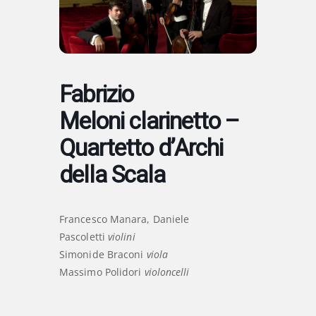
Fabrizio
Meloni clarinetto –
Quartetto d’Archi
della Scala
Francesco Manara, Daniele
Pascoletti
violini
Simonide Braconi
viola
Massimo Polidori
violoncelli