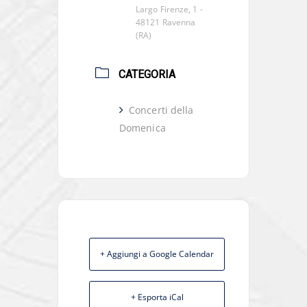
Largo Firenze, 1 -
48121 Ravenna
(RA)
CATEGORIA
Concerti della
Domenica
+ Aggiungi a Google Calendar
+ Esporta iCal