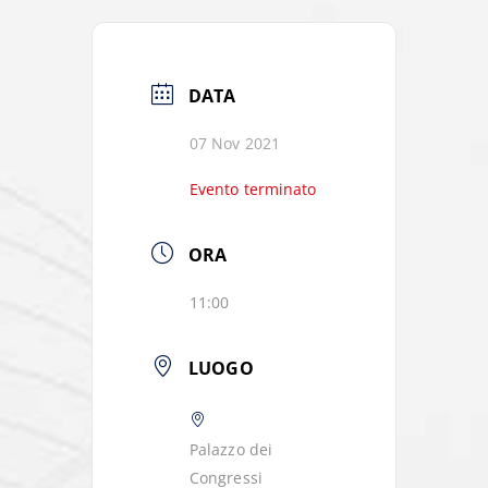
DATA
07 Nov 2021
Evento terminato
ORA
11:00
LUOGO
Palazzo dei
Congressi