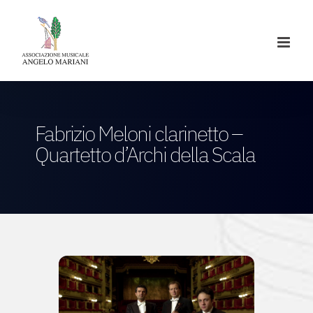
Salta
al
contenuto
Fabrizio Meloni clarinetto –
Quartetto d’Archi della Scala