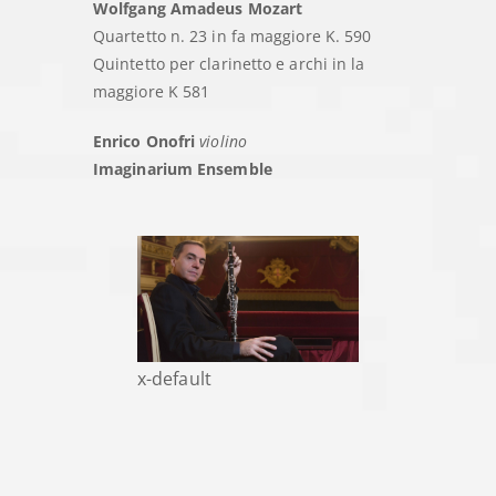
Wolfgang Amadeus Mozart
Quartetto n. 23 in fa maggiore K. 590
Quintetto per clarinetto e archi in la
maggiore K 581
Enrico Onofri
violino
Imaginarium Ensemble
x-default