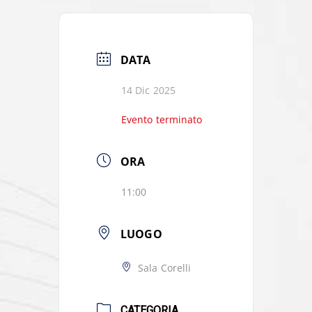
DATA
14 Dic 2025
Evento terminato
ORA
11:00
LUOGO
Sala Corelli
CATEGORIA