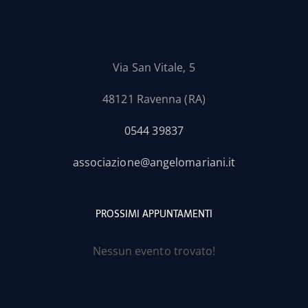
Via San Vitale, 5
48121 Ravenna (RA)
0544 39837
associazione@angelomariani.it
PROSSIMI APPUNTAMENTI
Nessun evento trovato!