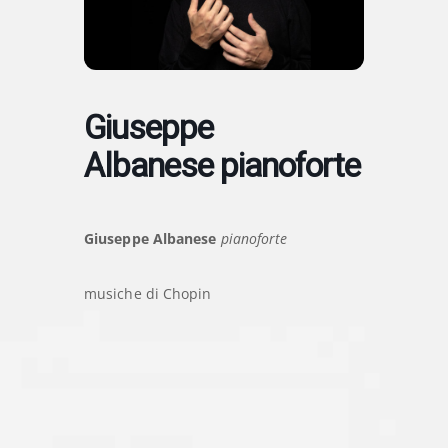
Giuseppe
Albanese pianoforte
Giuseppe Albanese
pianoforte
musiche di Chopin