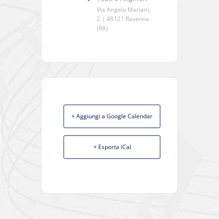
Via Angelo Mariani,
2 | 48121 Ravenna
(RA)
+ Aggiungi a Google Calendar
+ Esporta iCal