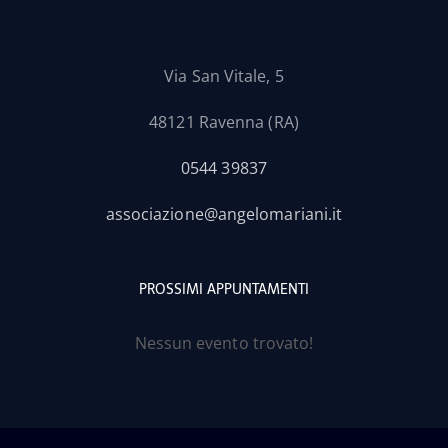
Via San Vitale, 5
48121 Ravenna (RA)
0544 39837
associazione@angelomariani.it
PROSSIMI APPUNTAMENTI
Nessun evento trovato!