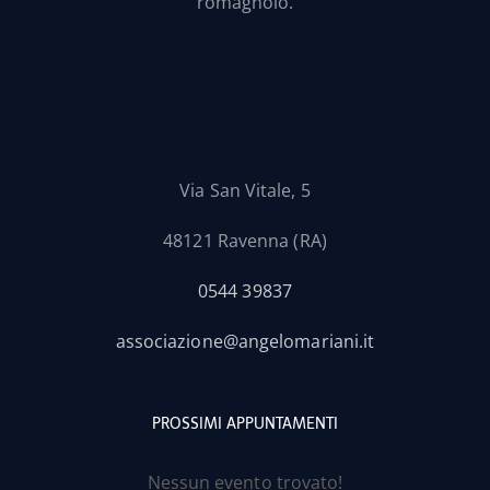
romagnolo.
Via San Vitale, 5
48121 Ravenna (RA)
0544 39837
associazione@angelomariani.it
PROSSIMI APPUNTAMENTI
Nessun evento trovato!