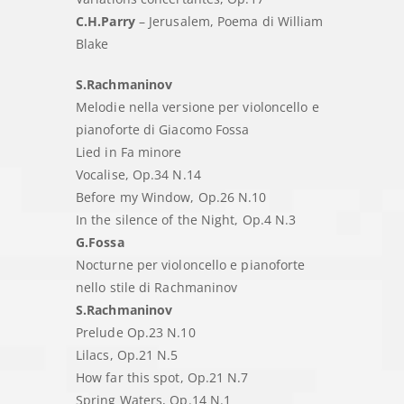
C.H.Parry
– Jerusalem, Poema di William
Blake
S.Rachmaninov
Melodie nella versione per violoncello e
pianoforte di Giacomo Fossa
Lied in Fa minore
Vocalise, Op.34 N.14
Before my Window, Op.26 N.10
In the silence of the Night, Op.4 N.3
G.Fossa
Nocturne per violoncello e pianoforte
nello stile di Rachmaninov
S.Rachmaninov
Prelude Op.23 N.10
Lilacs, Op.21 N.5
How far this spot, Op.21 N.7
Spring Waters, Op.14 N.1