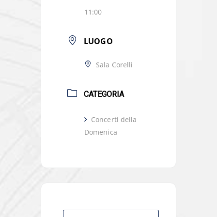
11:00
LUOGO
Sala Corelli
CATEGORIA
Concerti della
Domenica