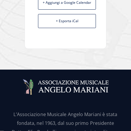
+ Aggiungi a Google Calendar
+ Esporta iCal
L’Associazione Musicale Angelo Mariani è stata
fondata, nel 1963, dal suo primo Presidente