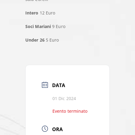
Intero
12 Euro
Soci Mariani
9 Euro
Under 26
5 Euro
DATA
01 Dic 2024
Evento terminato
ORA