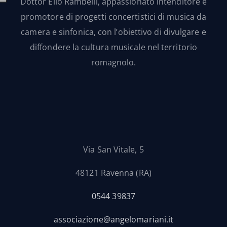
Dottor Elio Rambelli, appassionato intenditore e
promotore di progetti concertistici di musica da
camera e sinfonica, con l’obiettivo di divulgare e
diffondere la cultura musicale nel territorio
romagnolo.
Via San Vitale, 5
48121 Ravenna (RA)
0544 39837
associazione@angelomariani.it