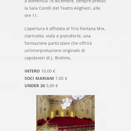
a domenica 18 dicembre, sempre presso
la Sala Corelli del Teatro Alighieri, alle
ore 11.
L’apertura è affidata al Trio Fontana Mix,
clarinetto, viola e pianoforte, una
formazione particolare che offrirà
un’interpretazione originale di
capolavori di J. Brahms.
INTERO
10,00 €
SOCI MARIANI
7,00 €
UNDER 26
5,00 €