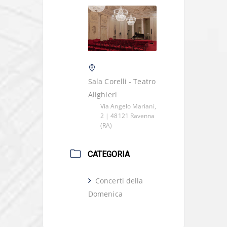
Sala Corelli - Teatro
Alighieri
Via Angelo Mariani,
2 | 48121 Ravenna
(RA)
CATEGORIA
Concerti della
Domenica