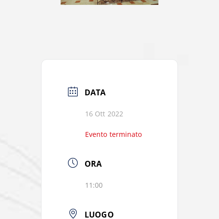
DATA
16 Ott 2022
Evento terminato
ORA
11:00
LUOGO