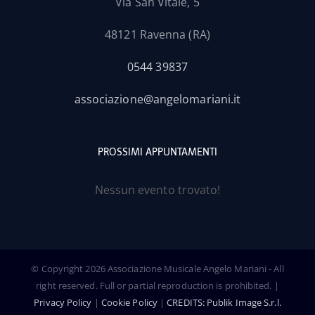
Via San Vitale, 5
48121 Ravenna (RA)
0544 39837
associazione@angelomariani.it
PROSSIMI APPUNTAMENTI
Nessun evento trovato!
© Copyright
2026 Associazione Musicale Angelo Mariani - All
right reserved. Full or partial reproduction is prohibited. |
Privacy Policy
|
Cookie Policy
|
CREDITS: Publik Image S.r.l.