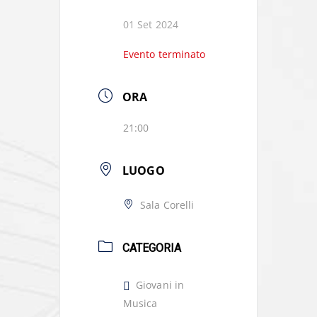
01 Set 2024
Evento terminato
ORA
21:00
LUOGO
Sala Corelli
CATEGORIA
Giovani in
Musica