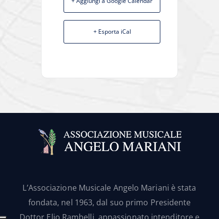
+ Aggiungi a Google Calendar
+ Esporta iCal
L’Associazione Musicale Angelo Mariani è stata
fondata, nel 1963, dal suo primo Presidente
Dottor Elio Rambelli, appassionato intenditore e