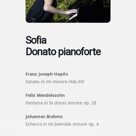
Sofia
Donato pianoforte
Franz Joseph Haydn
Sonata in mi minore Hob.XVI
Felix Mendelssohn
Fantasia in fa diesis minore op. 28
Johannes Brahms
Scherzo in mi bemolle minore op. 4