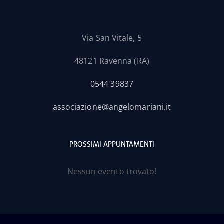
Via San Vitale, 5
48121 Ravenna (RA)
0544 39837
associazione@angelomariani.it
PROSSIMI APPUNTAMENTI
Nessun evento trovato!