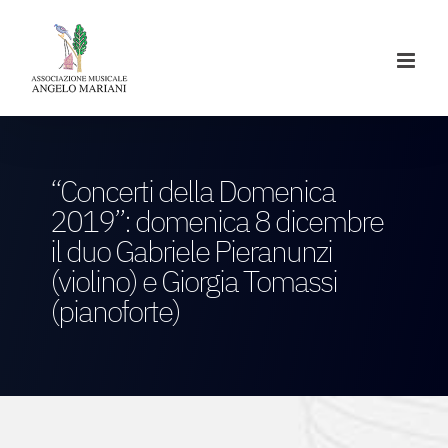
Salta
al
contenuto
“Concerti della Domenica
2019”: domenica 8 dicembre
il duo Gabriele Pieranunzi
(violino) e Giorgia Tomassi
(pianoforte)