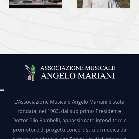
L’Associazione Musicale Angelo Mariani è stata
fondata, nel 1963, dal suo primo Presidente
Dottor Elio Rambelli, appassionato intenditore e
promotore di progetti concertistici di musica da
camera e sinfonica, con l’obiettivo di divulgare e