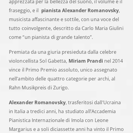
apprezzata per la bellezza del suono, il volume e il
fraseggio, e il
pianista Alexander Romanovsky
,
musicista affascinante e sottile, con una voce del
tutto coinvolgente, descritto da Carlo Maria Giulini
come “un pianista di grande talento”.
Premiata da una giuria presieduta dalla celebre
violoncellista Sol Gabetta,
Miriam Prandi
nel 2014
vince il Primo Premio assoluto, unico assegnato
nell’ambito delle quattro categorie per archi, al
Rahn Musikpreis di Zurigo.
Alexander Romanovsky
, trasferitosi dall’Ucraina
in Italia a tredici anni, ha studiato all’Accademia
Pianistica Internazionale di Imola con Leone
Margarius e a soli diciassette anni ha vinto il Primo