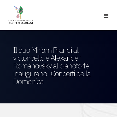
Salta
al
contenuto
Il duo Miriam Prandi al
violoncello e Alexander
Romanovsky al pianoforte
inaugurano i Concerti della
Domenica