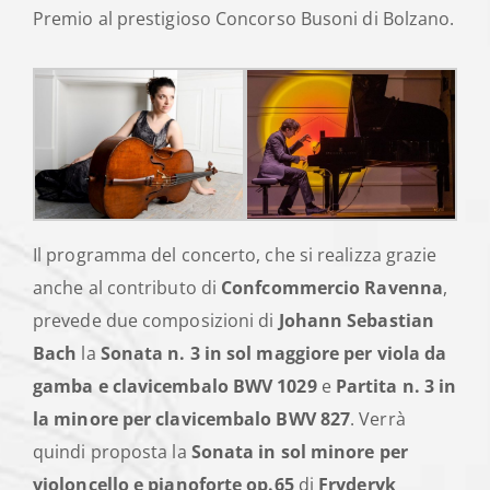
Premio al prestigioso Concorso Busoni di Bolzano.
Il programma del concerto, che si realizza grazie
anche al contributo di
Confcommercio Ravenna
,
prevede due composizioni di
Johann Sebastian
Bach
la
Sonata n. 3 in sol maggiore per viola da
gamba e clavicembalo BWV 1029
e
Partita n. 3 in
la minore per clavicembalo BWV 827
. Verrà
quindi proposta la
Sonata in sol minore per
violoncello e pianoforte op.65
di
Fryderyk