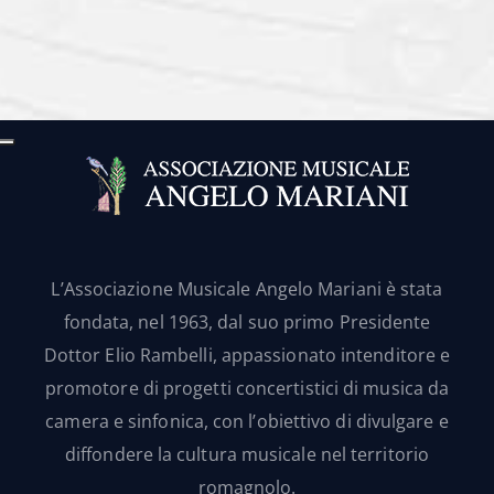
L’Associazione Musicale Angelo Mariani è stata
fondata, nel 1963, dal suo primo Presidente
Dottor Elio Rambelli, appassionato intenditore e
promotore di progetti concertistici di musica da
camera e sinfonica, con l’obiettivo di divulgare e
diffondere la cultura musicale nel territorio
romagnolo.