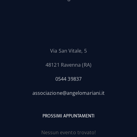
Via San Vitale, 5
48121 Ravenna (RA)
0544 39837
associazione@angelomariani.it
PROSSIMI APPUNTAMENTI
Nessun evento trovato!