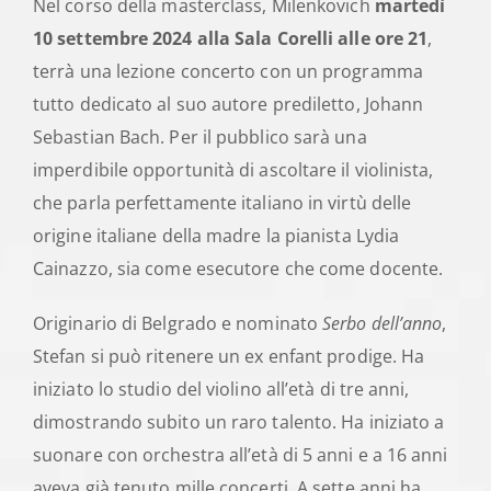
Nel corso della masterclass, Milenkovich
martedì
10 settembre 2024 alla Sala Corelli alle ore 21
,
terrà una lezione concerto con un programma
tutto dedicato al suo autore prediletto, Johann
Sebastian Bach. Per il pubblico sarà una
imperdibile opportunità di ascoltare il violinista,
che parla perfettamente italiano in virtù delle
origine italiane della madre la pianista Lydia
Cainazzo, sia come esecutore che come docente.
Originario di Belgrado e nominato
Serbo dell’anno
,
Stefan si può ritenere un ex enfant prodige. Ha
iniziato lo studio del violino all’età di tre anni,
dimostrando subito un raro talento. Ha iniziato a
suonare con orchestra all’età di 5 anni e a 16 anni
aveva già tenuto mille concerti. A sette anni ha