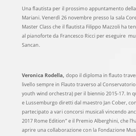
Una flautista per il prossimo appuntamento della
Mariani. Venerdì 26 novembre presso la sala Corelli
Master Class che il flautista Filippo Mazzoli ha 
al pianoforte da Francesco Ricci per eseguire mu
Sancan.
Veronica Rodella,
dopo il diploma
in flauto trav
livello sempre in Flauto traverso al Conservato
youth wind orchestra) per il biennio 2015-17. In
e Lussemburgo diretti dal maestro Jan Cober, comp
partecipato a vari concorsi musicali vincendo anch
2017 Rome Edition” e il Premio Alberghini, che l’
aprire una collaborazione con la Fondazione Music