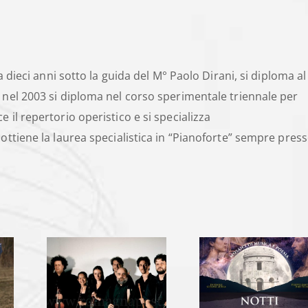
a dieci anni sotto la guida del M° Paolo Dirani, si diploma al
 nel 2003 si diploma nel corso sperimentale triennale per
 il repertorio operistico e si specializza
ottiene la laurea specialistica in “Pianoforte” sempre pres