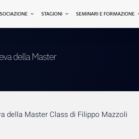
SSOCIAZIONE
STAGIONI
SEMINARI E FORMAZIONE
ieva della Master
va della Master Class di Filippo Mazzoli