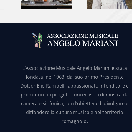
L’Associazione Musicale Angelo Mariani è stata
fondata, nel 1963, dal suo primo Presidente
Dottor Elio Rambelli, appassionato intenditore e
promotore di progetti concertistici di musica da
camera e sinfonica, con l’obiettivo di divulgare e
diffondere la cultura musicale nel territorio
romagnolo.