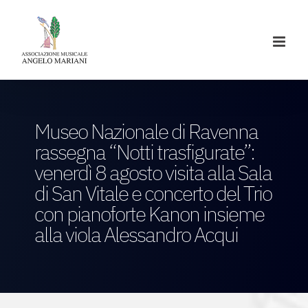
Salta
al
contenuto
Museo Nazionale di Ravenna
rassegna “Notti trasfigurate”:
venerdì 8 agosto visita alla Sala
di San Vitale e concerto del Trio
con pianoforte Kanon insieme
alla viola Alessandro Acqui