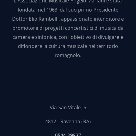
L’Associazione Musicale Angelo Mariani è stata
fondata, nel 1963, dal suo primo Presidente
Dottor Elio Rambelli, appassionato intenditore e
promotore di progetti concertistici di musica da
camera e sinfonica, con l’obiettivo di divulgare e
diffondere la cultura musicale nel territorio
romagnolo.
Via San Vitale, 5
48121 Ravenna (RA)
0544 39837