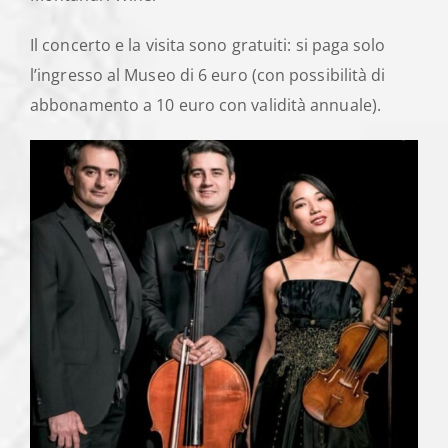
Il concerto e la visita sono gratuiti: si paga solo
l’ingresso al Museo di 6 euro (con possibilità di
abbonamento a 10 euro con validità annuale).