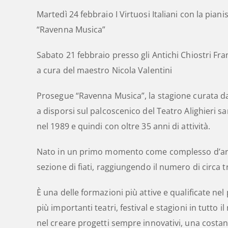
Martedì 24 febbraio I Virtuosi Italiani con la pian
“Ravenna Musica”
Sabato 21 febbraio presso gli Antichi Chiostri Fr
a cura del maestro Nicola Valentini
Prosegue “Ravenna Musica”, la stagione curata da
a disporsi sul palcoscenico del Teatro Alighieri s
nel 1989 e quindi con oltre 35 anni di attività.
Nato in un primo momento come complesso d’archi
sezione di fiati, raggiungendo il numero di circa 
È una delle formazioni più attive e qualificate n
più importanti teatri, festival e stagioni in tutto
nel creare progetti sempre innovativi, una costante