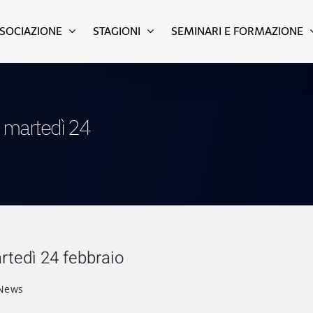
SSOCIAZIONE
STAGIONI
SEMINARI E FORMAZIONE
 martedì 24
tedì 24 febbraio
News