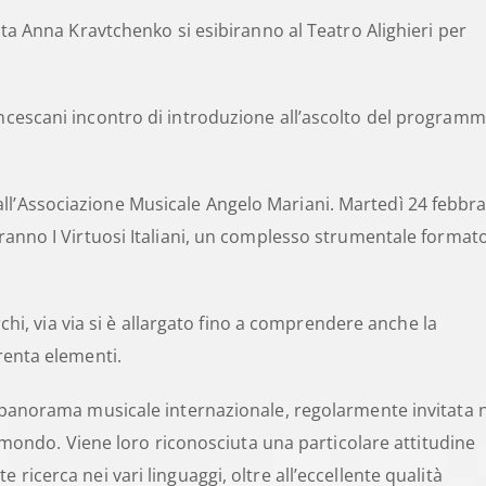
ista Anna Kravtchenko si esibiranno al Teatro Alighieri per
ancescani incontro di introduzione all’ascolto del program
ll’Associazione Musicale Angelo Mariani. Martedì 24 febbra
aranno I Virtuosi Italiani, un complesso strumentale format
, via via si è allargato fino a comprendere anche la
trenta elementi.
el panorama musicale internazionale, regolarmente invitata 
 il mondo. Viene loro riconosciuta una particolare attitudine
 ricerca nei vari linguaggi, oltre all’eccellente qualità