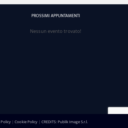
PROSSIMI APPUNTAMENTI
Nessun evento trovato!
 Policy
|
Cookie Policy
|
CREDITS: Publik Image S.r.l.