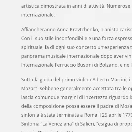
artistica dimostrata in anni di attività. Numerose 
internazionale.
Affiancheranno Anna Kravtchenko, pianista carism
Con il suo stile inconfondibile e una forza espres
spirituale, fa di ogni suo concerto un’esperienza 
panorama musicale internazionale dopo aver vinto,
Internazionale Ferruccio Busoni di Bolzano, e nel
Sotto la guida del primo violino Alberto Martini, i
Mozart: sebbene generalmente accettata tra le ope
lascia comunque margini di incertezza riguardo la
della composizione possa essere il padre di Mozar
sinfonia è stata terminata a Roma il 25 aprile 177
Sinfonia “La Veneziana” di Salieri, “esigua di pro