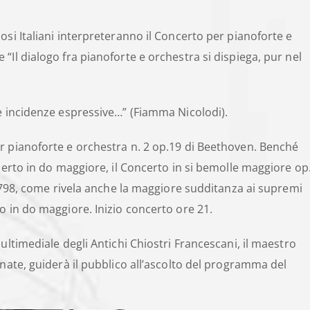
osi Italiani interpreteranno il Concerto per pianoforte e
Il dialogo fra pianoforte e orchestra si dispiega, pur nel
e incidenze espressive…” (Fiamma Nicolodi).
r pianoforte e orchestra n. 2 op.19 di Beethoven. Benché
certo in do maggiore, il Concerto in si bemolle maggiore op
l 1798, come rivela anche la maggiore sudditanza ai supremi
o in do maggiore. Inizio concerto ore 21.
ultimediale degli Antichi Chiostri Francescani, il maestro
nnate, guiderà il pubblico all’ascolto del programma del