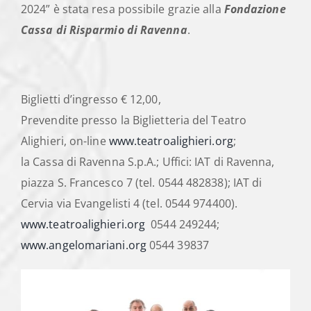
2024” è stata resa possibile grazie alla
Fondazione
Cassa di Risparmio di Ravenna
.
Biglietti d’ingresso € 12,00,
Prevendite presso la Biglietteria del Teatro
Alighieri, on-line
www.teatroalighieri.org
;
la Cassa di Ravenna S.p.A.; Uffici: IAT di Ravenna,
piazza S. Francesco 7 (tel. 0544 482838); IAT di
Cervia via Evangelisti 4 (tel. 0544 974400).
www.teatroalighieri.org
0544 249244;
www.angelomariani.org
0544 39837