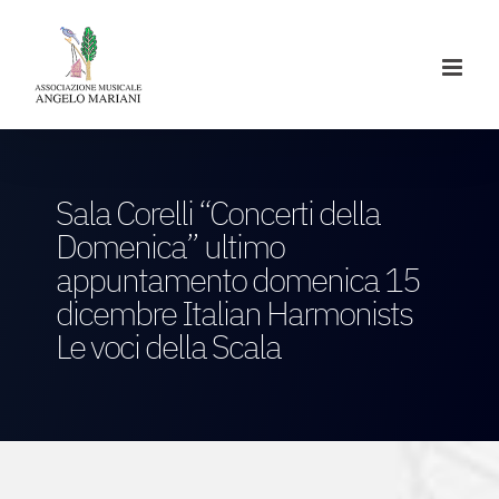
Salta
al
contenuto
Sala Corelli “Concerti della
Domenica” ultimo
appuntamento domenica 15
dicembre Italian Harmonists
Le voci della Scala