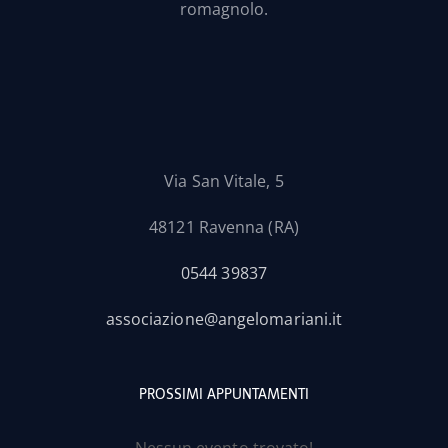
romagnolo.
Via San Vitale, 5
48121 Ravenna (RA)
0544 39837
associazione@angelomariani.it
PROSSIMI APPUNTAMENTI
Nessun evento trovato!