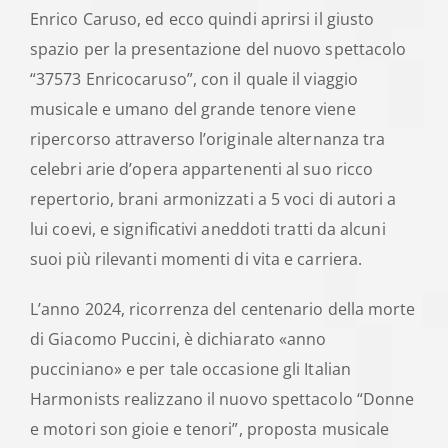
Enrico Caruso, ed ecco quindi aprirsi il giusto
spazio per la presentazione del nuovo spettacolo
“37573 Enricocaruso”, con il quale il viaggio
musicale e umano del grande tenore viene
ripercorso attraverso l’originale alternanza tra
celebri arie d’opera appartenenti al suo ricco
repertorio, brani armonizzati a 5 voci di autori a
lui coevi, e significativi aneddoti tratti da alcuni
suoi più rilevanti momenti di vita e carriera.
​L’anno 2024, ricorrenza del centenario della morte
di Giacomo Puccini, è dichiarato «anno
pucciniano» e per tale occasione gli Italian
Harmonists realizzano il nuovo spettacolo “Donne
e motori son gioie e tenori”, proposta musicale