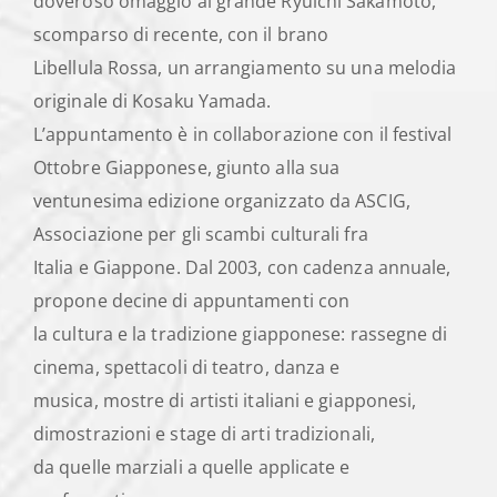
doveroso omaggio al grande Ryuichi Sakamoto,
scomparso di recente, con il brano
Libellula Rossa, un arrangiamento su una melodia
originale di Kosaku Yamada.
L’appuntamento è in collaborazione con il festival
Ottobre Giapponese, giunto alla sua
ventunesima edizione organizzato da ASCIG,
Associazione per gli scambi culturali fra
Italia e Giappone. Dal 2003, con cadenza annuale,
propone decine di appuntamenti con
la cultura e la tradizione giapponese: rassegne di
cinema, spettacoli di teatro, danza e
musica, mostre di artisti italiani e giapponesi,
dimostrazioni e stage di arti tradizionali,
da quelle marziali a quelle applicate e