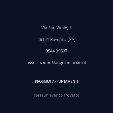
Via San Vitale, 5
48121 Ravenna (RA)
0544 39837
associazione@angelomariani.it
PROSSIMI APPUNTAMENTI
Nessun evento trovato!