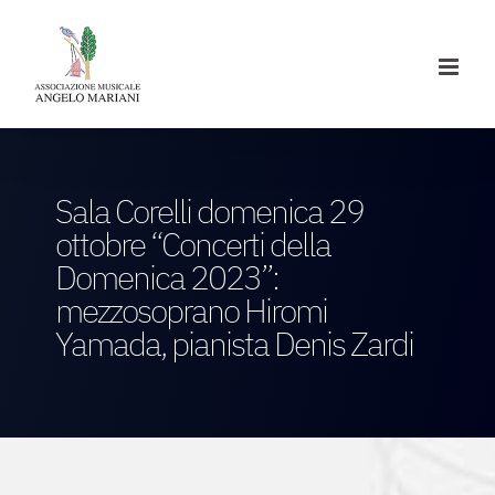
Salta
al
contenuto
Sala Corelli domenica 29
ottobre “Concerti della
Domenica 2023”:
mezzosoprano Hiromi
Yamada, pianista Denis Zardi