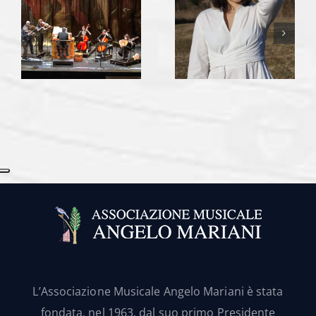
L’Associazione Musicale Angelo Mariani è stata
fondata, nel 1963, dal suo primo Presidente