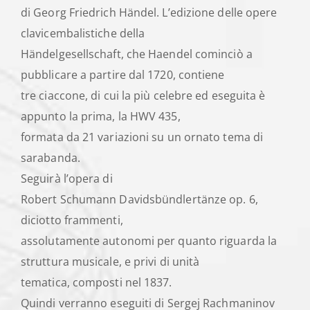
di Georg Friedrich Händel. L’edizione delle opere
clavicembalistiche della
Händelgesellschaft, che Haendel cominciò a
pubblicare a partire dal 1720, contiene
tre ciaccone, di cui la più celebre ed eseguita è
appunto la prima, la HWV 435,
formata da 21 variazioni su un ornato tema di
sarabanda.
Seguirà l’opera di
Robert Schumann Davidsbündlertänze op. 6,
diciotto frammenti,
assolutamente autonomi per quanto riguarda la
struttura musicale, e privi di unità
tematica, composti nel 1837.
Quindi verranno eseguiti di Sergej Rachmaninov