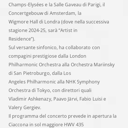
Champs-Elysées e la Salle Gaveau di Parigi, il
Concertgebouw di Amsterdam, la
Wigmore Hall di Londra (dove nella successiva
stagione 2024-25, sarà “Artist in
Residence”).
Sul versante sinfonico, ha collaborato con
compagini prestigiose dalla London
Philharmonic Orchestra alla Orchestra Mariinsky
di San Pietroburgo, dalla Los
Angeles Philharmonic alla NHK Symphony
Orchestra di Tokyo, con direttori quali
Vladimir Ashkenazy, Paavo Järvi, Fabio Luisi e
Valery Gergiev.
Il programma del concerto prevede in apertura la
Ciaccona in sol maggiore HWV 435