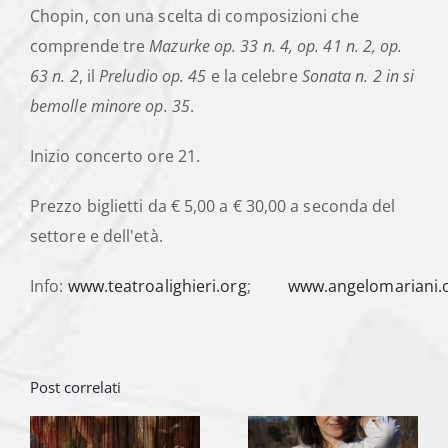
Chopin, con una scelta di composizioni che
comprende tre
Mazurke op. 33 n. 4, op. 41 n. 2, op.
63 n. 2
, il
Preludio op. 45
e la celebre
Sonata n. 2 in si
bemolle minore op. 35
.
Inizio concerto ore 21.
Prezzo biglietti da € 5,00 a € 30,00 a seconda del
settore e dell'età.
Info:
www.teatroalighieri.org
;
www.angelomariani.
Post correlati