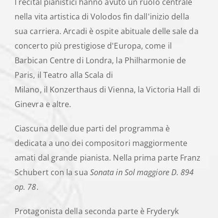
I recital pianistici hanno avuto un ruolo centrale
nella vita artistica di Volodos fin dall'inizio della
sua carriera. Arcadi è ospite abituale delle sale da
concerto più prestigiose d'Europa, come il
Barbican Centre di Londra, la Philharmonie de
Paris, il Teatro alla Scala di
Milano, il Konzerthaus di Vienna, la Victoria Hall di
Ginevra e altre.
Ciascuna delle due parti del programma è
dedicata a uno dei compositori maggiormente
amati dal grande pianista. Nella prima parte Franz
Schubert con la sua
Sonata in Sol maggiore D. 894
op. 78
.
Protagonista della seconda parte è Fryderyk