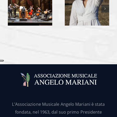
L’Associazione Musicale Angelo Mariani è stata
fondata, nel 1963, dal suo primo Presidente