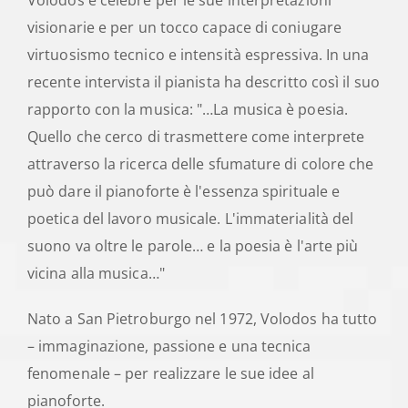
Volodos è celebre per le sue interpretazioni
visionarie e per un tocco capace di coniugare
virtuosismo tecnico e intensità espressiva. In una
recente intervista il pianista ha descritto così il suo
rapporto con la musica: "…La musica è poesia.
Quello che cerco di trasmettere come interprete
attraverso la ricerca delle sfumature di colore che
può dare il pianoforte è l'essenza spirituale e
poetica del lavoro musicale. L'immaterialità del
suono va oltre le parole… e la poesia è l'arte più
vicina alla musica…"
Nato a San Pietroburgo nel 1972, Volodos ha tutto
– immaginazione, passione e una tecnica
fenomenale – per realizzare le sue idee al
pianoforte.