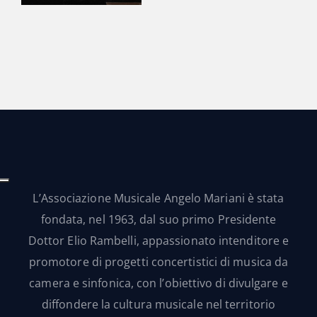
L’Associazione Musicale Angelo Mariani è stata
fondata, nel 1963, dal suo primo Presidente
Dottor Elio Rambelli, appassionato intenditore e
promotore di progetti concertistici di musica da
camera e sinfonica, con l’obiettivo di divulgare e
diffondere la cultura musicale nel territorio