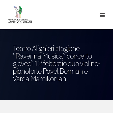
Salta
al
contenuto
Teatro Alighieri stagione
“Ravenna Musica” concerto
giovedì 12 febbraio duo violino-
pianoforte Pavel Berman e
Varda Mamikonian