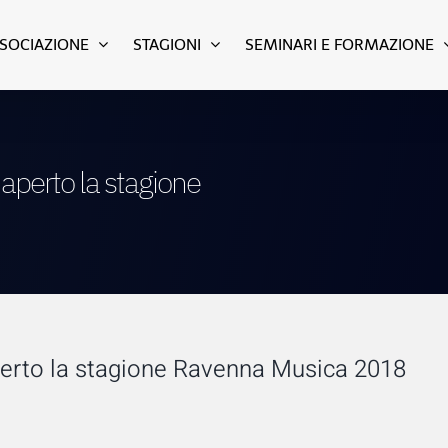
SSOCIAZIONE
STAGIONI
SEMINARI E FORMAZIONE
aperto la stagione
perto la stagione Ravenna Musica 2018