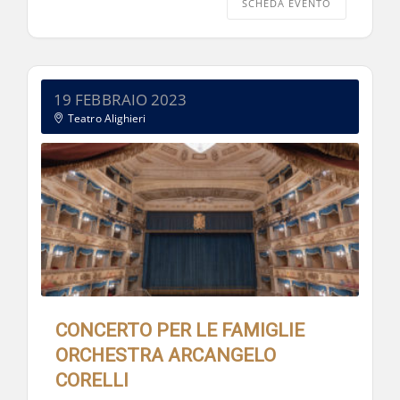
SCHEDA EVENTO
19 FEBBRAIO 2023
Teatro Alighieri
CONCERTO PER LE FAMIGLIE
ORCHESTRA ARCANGELO
CORELLI