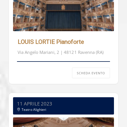
LOUIS LORTIE Pianoforte
Via Angelo Mariani, 2 | 48121 Ravenna (RA)
SCHEDA EVENTO
11 APRILE 2023
Teatro Alighieri