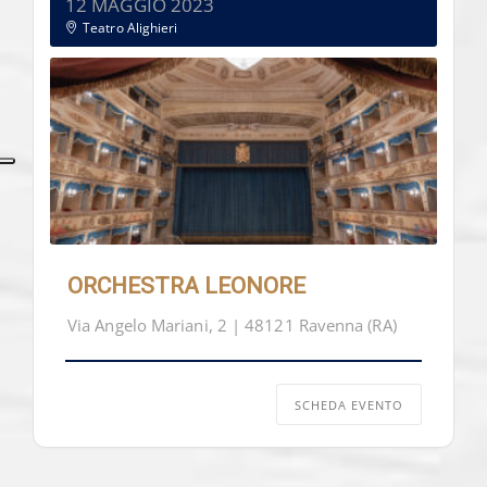
12 MAGGIO 2023
Teatro Alighieri
ORCHESTRA LEONORE
Via Angelo Mariani, 2 | 48121 Ravenna (RA)
SCHEDA EVENTO