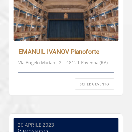
EMANUIL IVANOV Pianoforte
Via Angelo Mariani, 2 | 48121 Ravenna (RA)
SCHEDA EVENTO
26 APRILE 2023
Teatro Alighieri