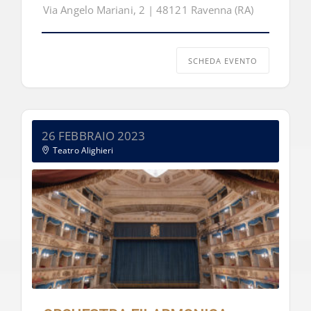
Via Angelo Mariani, 2 | 48121 Ravenna (RA)
SCHEDA EVENTO
26 FEBBRAIO 2023
Teatro Alighieri