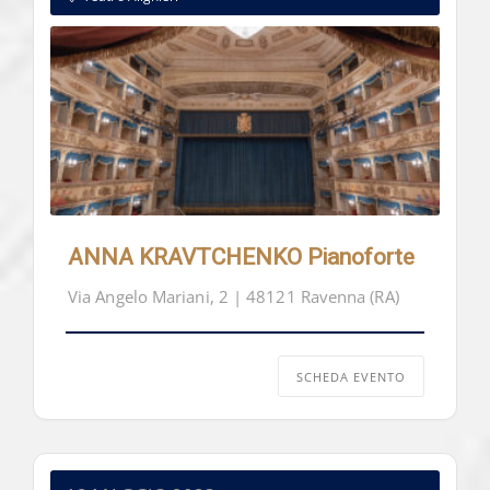
ANNA KRAVTCHENKO Pianoforte
Via Angelo Mariani, 2 | 48121 Ravenna (RA)
SCHEDA EVENTO