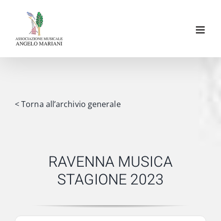
Salta
al
contenuto
< Torna all’archivio generale
RAVENNA MUSICA
STAGIONE 2023